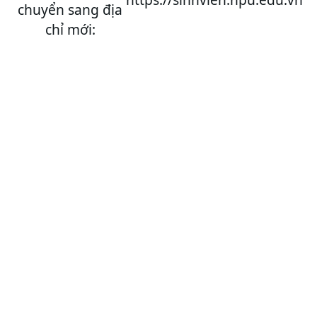
chuyển sang địa
chỉ mới: