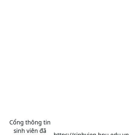
Cổng thông tin
sinh viên đã
https://sinhvien.hpu.edu.vn